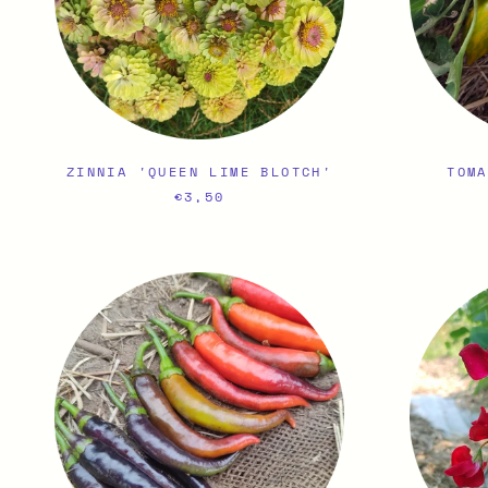
ZINNIA 'QUEEN LIME BLOTCH'
TOMA
€3,50