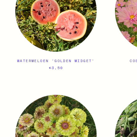
WATERMELOEN 'GOLDEN MIDGET'
CO
€3,50