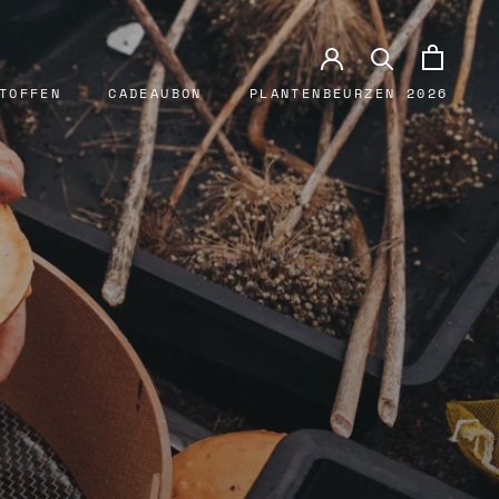
TOFFEN
CADEAUBON
PLANTENBEURZEN 2026
CADEAUBON
PLANTENBEURZEN 2026