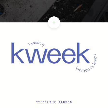
EEKS AAN BIJ DE KWEKER
TIJDELIJK AANBOD