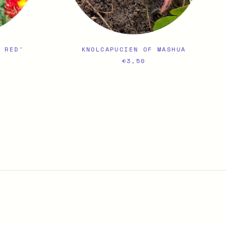
Y RED'
KNOLCAPUCIEN OF MASHUA
€3,50