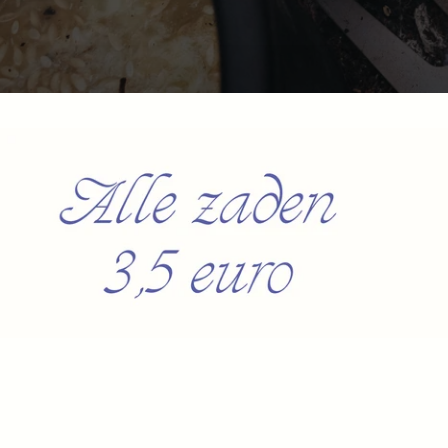
HIER KOOP JE RECHTSTR