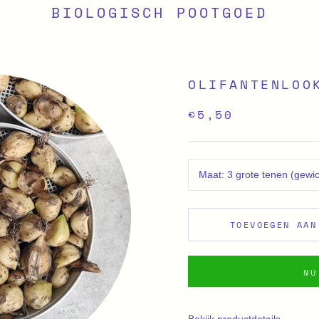
BIOLOGISCH POOTGOED
OLIFANTENLOO
€5,50
Maat:
3 grote tenen (gewi
TOEVOEGEN AAN
NU