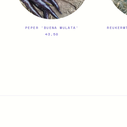
PEPER 'BUENA MULATA'
REUKERW
€3,50