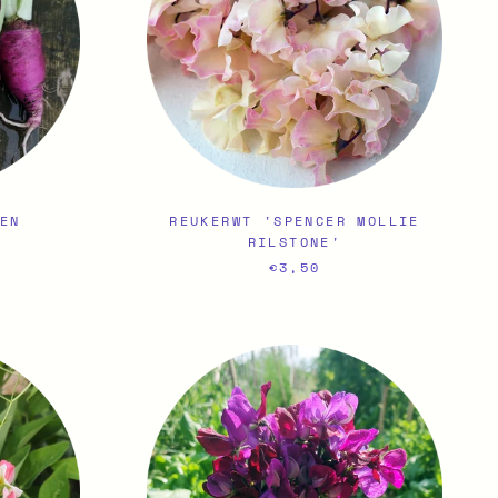
 EN
REUKERWT 'SPENCER MOLLIE
RILSTONE'
€3,50